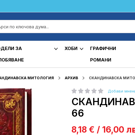
ДЕЛИ ЗА
ХОБИ
ГРАФИЧНИ
ЛОБЯВАНЕ
РОМАНИ
АНДИНАВСКА МИТОЛОГИЯ
АРХИВ
СКАНДИНАВСКА МИТОЛ
Добави мнен
рейтинг:
СКАНДИНАВС
66
8,18 € / 16,00 л