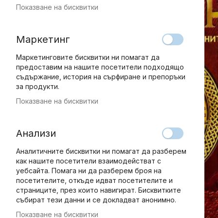
Показване на бисквитки
Маркетинг
Маркетинговите бисквитки ни помагат да
предоставим на нашите посетители подходящо
съдържание, история на сърфиране и препоръки
за продукти.
Показване на бисквитки
Анализи
Аналитичните бисквитки ни помагат да разберем
как нашите посетители взаимодействат с
уебсайта. Помага ни да разберем броя на
посетителите, откъде идват посетителите и
страниците, през които навигират. Бисквитките
събират тези данни и се докладват анонимно.
Показване на бисквитки