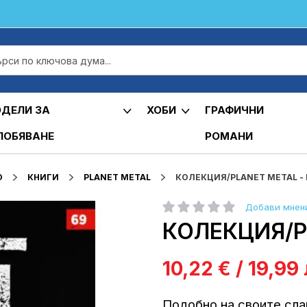
ДЕЛИ ЗА
ХОБИ
ГРАФИЧНИ
ЛОБЯВАНЕ
РОМАНИ
О
КНИГИ
PLANET METAL
КОЛЕКЦИЯ/PLANET METAL - 
Добави мнен
рейтинг:
КОЛЕКЦИЯ/PL
10,22 € / 19,99 
Подобно на своите сла