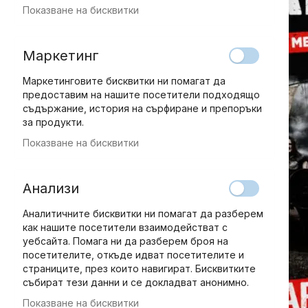
Показване на бисквитки
Маркетинг
Маркетинговите бисквитки ни помагат да
предоставим на нашите посетители подходящо
съдържание, история на сърфиране и препоръки
за продукти.
Показване на бисквитки
Анализи
Аналитичните бисквитки ни помагат да разберем
как нашите посетители взаимодействат с
уебсайта. Помага ни да разберем броя на
посетителите, откъде идват посетителите и
страниците, през които навигират. Бисквитките
събират тези данни и се докладват анонимно.
Показване на бисквитки