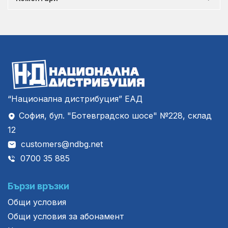
“Национална дистрибуция” ЕАД
София, бул. "Ботевградско шосе" №228, склад
12
customers@ndbg.net
0700 35 885
Бързи връзки
Общи условия
Общи условия за абонамент