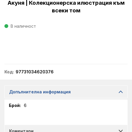
Акуня | Колекционерска илюстрация към
всеки том
В наличност
Код
97731034620376
Допълнителна информация
Допълнителна
6
информация
Коментари