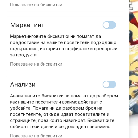
Показване на бисквитки
Маркетинг
Маркетинговите бисквитки ни помагат да
предоставим на нашите посетители подходящо
съдържание, история на сърфиране и препоръки
за продукти.
Показване на бисквитки
Анализи
Аналитичните бисквитки ни помагат да разберем
как нашите посетители взаимодействат с
уебсайта. Помага ни да разберем броя на
посетителите, откъде идват посетителите и
страниците, през които навигират. Бисквитките
събират тези данни и се докладват анонимно.
Показване на бисквитки