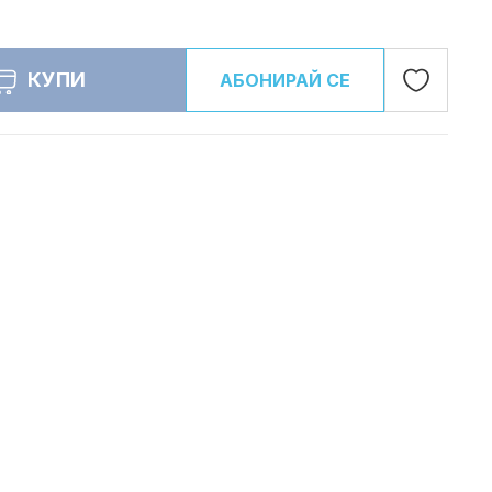
Добави
КУПИ
АБОНИРАЙ СЕ
в
любими