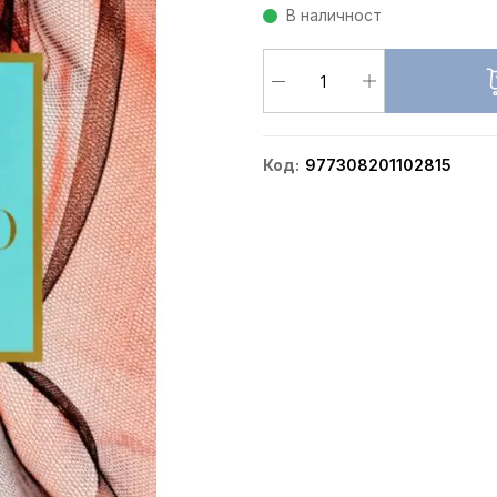
В наличност
Код
977308201102815