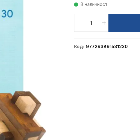
В наличност
Код
977293891531230