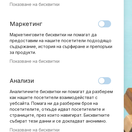
Показване на бисквитки
Маркетинг
Маркетинговите бисквитки ни помагат да
предоставим на нашите посетители подходящо
съдържание, история на сърфиране и препоръки
за продукти.
Показване на бисквитки
Анализи
Аналитичните бисквитки ни помагат да разберем
как нашите посетители взаимодействат с
уебсайта. Помага ни да разберем броя на
посетителите, откъде идват посетителите и
страниците, през които навигират. Бисквитките
събират тези данни и се докладват анонимно.
Показване на бисквитки